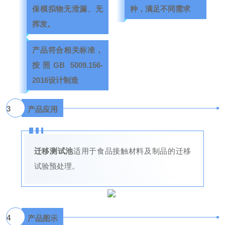
保模拟物无泄漏、无
种，满足不同需求
挥发。
产品符合相关标准，
按照GB 5009.156-
2016设计制造
3
产品应用
迁移测试池
适用于食品接触材料及制品的迁移
试验预处理。
4
产品图示