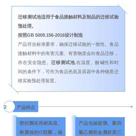
迁移测试池
适用于食品接触材料及制品的迁移试验
预处理。
按照GB 5009.156-2016设计制造
产品符合标准要求，确保迁移试验的一致性。食品
接触材料中的有害元素、有害物质会向食品迁移，
存在安全隐患。
迁移测试池
,在温度、酸碱性和时
间的条件下，可作为食品色装及容器中各种物质迁
移实验预处理装置。
2
产品特点
密封圈采用耐高温、
产品包涵玻璃、聚四
耐腐蚀的O型圈，确
氟乙烯和金属材质三