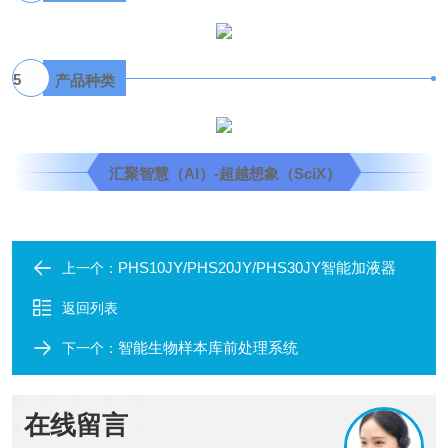
5
产品种类
汇聚智慧（AI）-超越想象（SciX）
PHS10JY/PHS20JY/PHS30JY智能加液器
上一个：
返回列表
智能生物样本库前处理系统
下一个：
在线留言