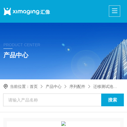
PRODUCT CENTER
产品中心
当前位置：
首页
产品中心
序列配件
迁移测试池
迁