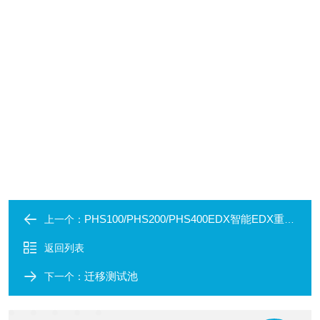
PHS100/PHS200/PHS400EDX智能EDX重金属测试系统
上一个：
返回列表
迁移测试池
下一个：