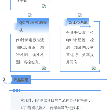
互干扰。
QC与pH检测模
双工位系统
块
全新升级双工位
pH计标定标准液
6pH计配置，检
和KCL溶液，精
测、加液同步交
准检测、线性检
替运行，效率提
测、质控检测。
升两倍
3
产品应用
实现对pH值测试项目的全流程自动化检测；
采用智能机器人、传感器等先进技术；