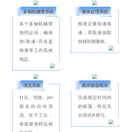
多轴机械臂系统
液体处理系统
多个多轴机械臂
精准定量加液移
协同运动，确保
液，萃取液抽取
加/取液-开合盖
转移到测量杯。
移液等工作高效
稳定。
清洗系统
摇床振荡模块
针头、管路、pH
完成规定时间内
探头的自动清
的振荡，样品充
洗、吹干工位，
分浸润并摇匀。
有效避免样品相