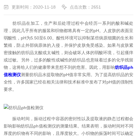
更新时间：2020-11-18
点击次数：2651
纺织品在加工，生产和后处理过程中会经历一系列的酸和碱处
理，因此几乎所有的服装和织物都将具有一定的pH。人皮肤的表面呈
弱酸性，pH为5.50至6.00。酸性环境可以抑制某些病原细菌的生长和
繁殖，防止​​外部病原体的入侵，并保护皮肤免受感染。如果与皮肤紧
密接触的纺织品太酸或太碱性，则会破坏人体的弱酸环境，引起瘙痒
或过敏。另外，过多的酸性或碱性的纺织品也意味着过多的化学残留
物，这将给人们的健康带来意想不到的危害。因此，用影响
纺织品ph
值检测仪
测量纺织品水提取物的pH值非常实用。为了提高纺织品的安
全性，许多国家已经在相关法律和技术标准中发布了对pH值的强制性
要求。
振动时间，振动过程中容器的密封性以及提取液的静态过程都会
影响影响纺织品ph值检测仪的测量结果。结果表明，振动时间对不同
厚度的织物有不同的影响，且厚度较大。小织物的振荡时间可以确定