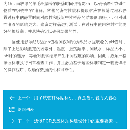
为1h，而较厚的羊毛织物等的振荡时间仍需要2h，以确保酸性或碱性
物质在织物中的*溶解。容器的密封性能和提取溶液在振荡过程和静
置过程中的静置时间对酸性和接近中性样品的结果影响很小，但对碱
性溶液的影响更大。建议对样品进行测试，在过程中使用密封性能更
好的橡胶塞，并尽快确定以确保结果的性。
当使用影响纺织品ph值检测仪测试纺织品水提取物的pH值时，
除了上述影响测定的因素外，温度，振荡频率，测试水，样品大小，
pH计的选择，等会对测试结果产生不同程度的影响。因此，必须严格
按照标准执行日常检查工作，并且必须基于这些标准制定一套更详细
的操作程序，以确保数据的性和可靠性。
用了试管打标贴标机，真是省时省力又省心
上一个：
返回列表
浅谈PCR反应体系构建设计中的重要要素--引物
下一个：