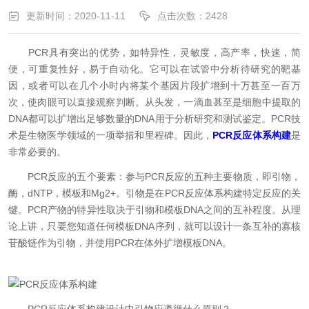
更新时间：2020-11-11
点击次数：2428
PCR具有突出的优势，如特异性，灵敏度，高产率，快速，简
便，可重复性好，易于自动化。它可以在试管中分析待研究的靶基
因，或者可以在几个小时内将某个基因片段扩增到十万甚至一百万
次，使肉眼可以直接观察判断。从头发，一滴血甚至是细胞中提取的
DNA都可以扩增出足够数量的DNA用于分析研究和测试鉴定。PCR技
术是生物医学领域的一项举措和里程碑。因此，
PCR反应体系构建
是
非常必要的。
PCR反应的五个要素：参与PCR反应的五种主要物质，即引物，
酶，dNTP，模板和Mg2+。引物是在PCR反应体系构建特定反应的关
键。PCR产物的特异性取决于引物和模板DNA之间的互补程度。从理
论上讲，只要您知道任何模板DNA序列，就可以设计一条互补的寡核
苷酸链作为引物，并使用PCR在体外扩增模板DNA。