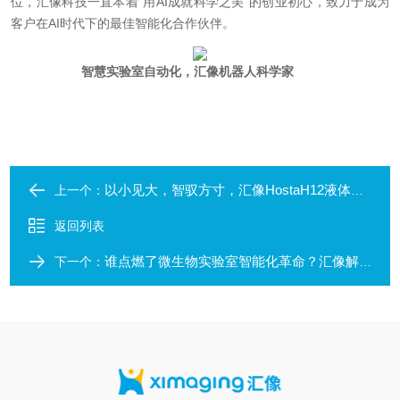
位，汇像科技一直本着“用AI成就科学之美"的创业初心，致力于成为
客户在AI时代下的最佳智能化合作伙伴。
智慧实验室自动化，汇像机器人科学家
以小见大，智驭方寸，汇像HostaH12液体工作站开启智能移液新纪元
上一个：
返回列表
谁点燃了微生物实验室智能化革命？汇像解锁微生物检测新玩法！
下一个：