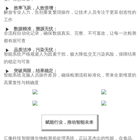
效率飞跃，人效倍增
：
解放专业人力，告别重复繁琐操作，让技术人员专注于更富创造性的
工作
数据精准，溯源无忧
：
全流程自动化记录，确保数据真实、完整、不可篡改，让每一次检测
都有据可查
品质洁净，污染无忧
：
智能系统严格规避人为因素干扰，极大降低交叉污染风险，保障结果
的稳定与可靠
突破局限，结果稳定
：
智能系统克服人员操作差异，确保检测流程标准化，带来全新维度的
高重复性与精确度
赋能行业，推动智能未来
汇像科技智能微生物检测前处理系统，正以其杰出的性能，在食品、