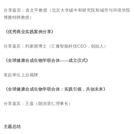
分享嘉宾：
袁文平教授（北京大学碳中和研究院和城市与环境学院
博雅特
聘教授）
《
优秀商业实践案例分享》
分享嘉宾：
刘家朋博士（汇像智能科技CEO，创始人）
《全球健康合成生物学联合体——成立仪式》
发起单位上台
揭牌
《全球健康合成生物学联合体：实践引领，共创未来》
分享嘉宾：
王嘉（朗润里仁理事长）
主题总结