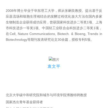
2008年博士毕业于华东理工大学，师从张嗣良教授。提出基于反
应器流场和细胞生理相结合的发酵过程优化放大方法在国内多家
生物制造企业获得成功应用，曾获国家科技进步二等奖1项、上海
市科技进步一等奖1项、中国轻工业联合会科技进步二等奖1项，
在Cell, Nature Communications, Biotech. & Bioeng, Trends in
Biotechnology等期刊发表研究论文30余篇，授权专利5项。
袁文平
北京大学碳中和研究院和城市与环境学院博雅特聘教授
国家杰出青年基金获得者