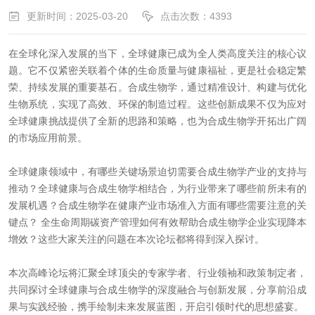
更新时间：2025-03-20
点击次数：4393
在全球化深入发展的当下，全球健康已成为全人类高度关注的核心议
题。它不仅紧密关联着个体的生命质量与健康福祉，更是社会稳定繁
荣、持续发展的重要基石。合成生物学，通过精准设计、构建与优化
生物系统，实现了高效、环保的制造过程。这些创新成果不仅为应对
全球健康挑战提供了全新的思路和策略，也为合成生物学开拓出广阔
的市场应用前景。
全球健康领域中，有哪些关键场景迫切需要合成生物学产业的支持与
推动？全球健康与合成生物学相结合，为行业带来了哪些前所未有的
发展机遇？合成生物学在健康产业市场准入方面有哪些需要注意的关
键点？
全生命周期碳资产管理如何有效帮助合成生物学企业实现降本
增效？
这些大家关注的问题在本次论坛都将得到深入探讨。
本次高峰论坛将汇聚全球顶尖的专家学者、行业领袖和政策制定者，
共同探讨全球健康与合成生物学的深度融合与创新发展，分享前沿成
果与实践经验，携手绘制未来发展蓝图，开启引领时代的思想盛宴。