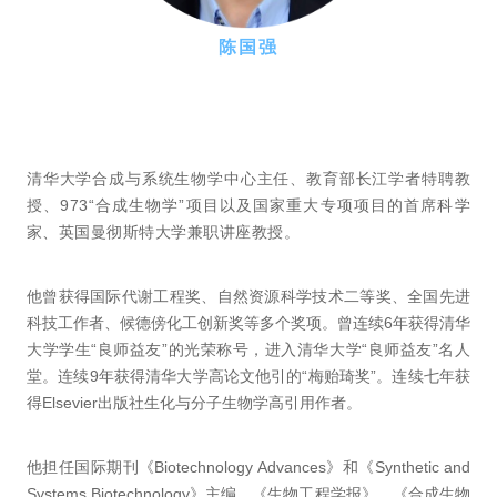
陈国强
清华大学合成与系统生物学中心主任、教育部长江学者特聘教
授、973“合成生物学”项目以及国家重大专项项目的首席科学
家、英国曼彻斯特大学兼职讲座教授。
他曾获得国际代谢工程奖、自然资源科学技术二等奖、全国先进
科技工作者、候德傍化工创新奖等多个奖项。曾连续6年获得清华
大学学生“良师益友”的光荣称号，进入清华大学“良师益友”名人
堂。连续9年获得清华大学高论文他引的“梅贻琦奖”。连续七年获
得Elsevier出版社生化与分子生物学高引用作者。
他担任国际期刊《Biotechnology Advances》和《Synthetic and
Systems Biotechnology》主编，《生物工程学报》、《合成生物