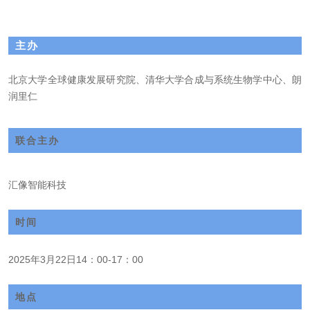
主办
北京大学全球健康发展研究院、清华大学合成与系统生物学中心、朗
润里仁
联合主办
汇像智能科技
时间
2025
年
3
月
22
日
14
：
00-17
：
00
地点