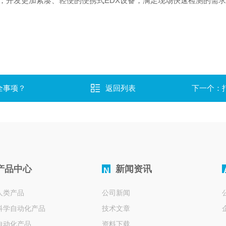
；开发更加紧凑、轻便的便携式EDX设备，满足现场快速检测的需求
全事项？
返回列表
下一个：
产品中心
新闻资讯
N
人类产品
公司新闻
科学自动化产品
技术文章
自动化产品
资料下载