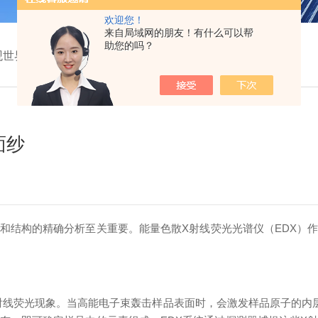
欢迎您！
来自局域网的朋友！有什么可以帮
助您的吗？
观世界的神秘面纱
面纱
结构的精确分析至关重要。能量色散X射线荧光光谱仪（EDX）作
射线荧光现象。当高能电子束轰击样品表面时，会激发样品原子的内