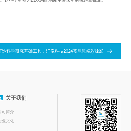
。这些创新将为EDX系统的应用带来新的机遇和挑战。
打造科学研究基础工具，汇像科技2024慕尼黑精彩掠影
关于我们
A
公司简介
企业文化