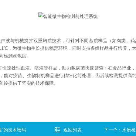
波与机械搅拌双重均质技术，可针对不同基质样品（如肉类、药
0.1℃，为微生物生长提供稳定环境，同时支持多组样品并行培养，
高检测灵敏度。
快速处理血液、痰液等样品，助力致病菌快速筛查；在食品行业，
，能对疫苗、生物制剂样品进行精细化前处理，为后续检测提供高
防控提供了坚实的技术保障。
性”的技术密码
返回列表
下一个：
水质检