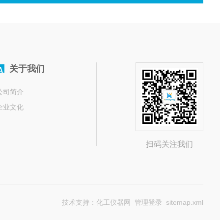
关于我们
A
公司简介
企业文化
扫码关注我们
技术支持：
化工仪器网
管理登录
sitemap.xml