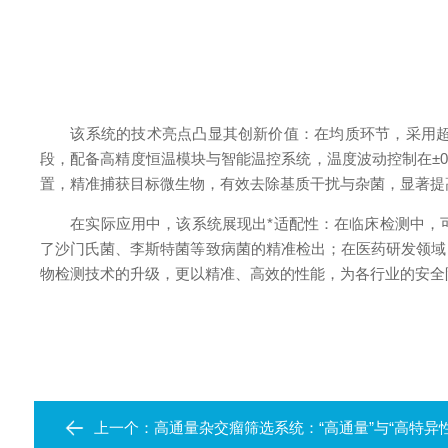
该系统的技术亮点凸显其创新价值：在均质环节，采用超声
段，配备高精度恒温模块与智能温控系统，温度波动控制在±
置，精准捕获目标微生物，有效去除基质干扰与杂菌，显著提
在实际应用中，该系统展现出*适配性：在临床检测中，可
了沙门氏菌、李斯特菌等致病菌的精准检出；在医药研发领域
物检测技术的升级，更以精准、高效的性能，为各行业的安全
上一个：
高通量杂交瘤筛选系统：“高通量”与“高特异