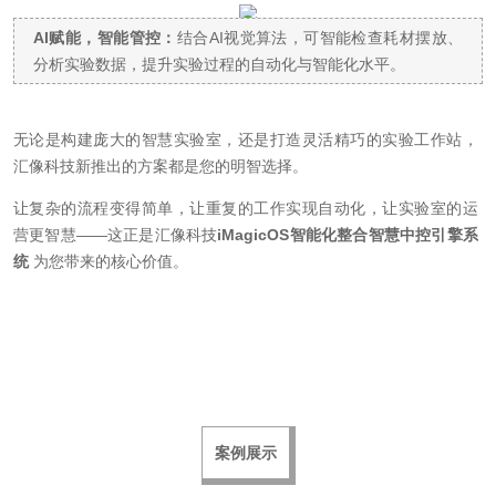
AI赋能，智能管控：
结合AI视觉算法，可智能检查耗材摆放、
分析实验数据，提升实验过程的自动化与智能化水平。
无论是构建庞大的智慧实验室，还是打造灵活精巧的实验工作站，
汇像科技新推出的方案都是您的明智选择。
让复杂的流程变得简单，让重复的工作实现自动化，让实验室的运
营更智慧——这正是汇像科技
iMagicOS智能化整合智慧中控引擎系
统
为您带来的核心价值。
案例展示