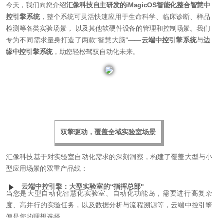
今天，我们向您介绍
汇像科技自主研发的iMagicOS智能化整合智慧中
控引擎系统
，整个系统可灵活快速应用于生命科学、临床诊断、样品
检测等各类实验场景， 以及其他软硬件设备的管理和控制场景。我们
专为不同需求量身打造了两款“智慧大脑"——
云端中控引擎系统
与
边
缘中控引擎系统
，助您轻松驾驭自动化未来。
双擎驱动，覆盖全域实验室场景
汇像科技基于对实验室自动化需求的深刻洞察，构建了覆盖大型与小
型应用场景的双重产品线：
云端中控引擎：大型实验室的“指挥总部"
当您是大型自动化智慧化实验室、自动化功能岛，需要进行高复杂
度、高并行的实验任务，以及数据分析与流程溯源等，云端中控引擎
便是您的理想选择。