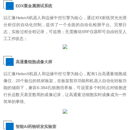
EDX重金属测试系统
以汇像HelenX机器人和边缘中控引擎为核心，通过对X射线荧光光谱
分析仪的自动化控制，提供了一个全面的自动化检测平台。完整日
志，实验过程全程记录，可追溯；无需搬动XRF仪器即可自由转至人
工工作状态；
高通量细胞成像大师
以汇像HelenX机器人和边缘中控引擎为核心，配有1台高通量细胞成
像仪、20个板位的耗材板架，在板架暂存功能和机器人自动化转板功
能的辅助下，兼容6-384孔细胞培养板，可设置多个时间点对细胞进
行长达数天甚至数周的成像记录，让高通量活细胞实时成像成为一件
简单的事情。
智能AI药物研发实验室