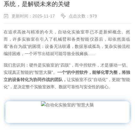
系统，是解锁未来的关键
更新时间：2025-11-17
点击次数：979
在追求高效与精准的今天，自动化实验室早已不是新鲜概念。然
而，许多实验室在引入了机械臂和各类智能仪器后，却依然面临
着“各自为战"的困境：设备无法联通，数据形成孤岛，复杂实验流程
编排困难，一个环节出错就可能导致全线瘫痪......
我们意识到：硬件是实验室的“四肢"，而中控软件，才是驱动一切、
实现真正智能的“智慧大脑"。
一个*的中控软件，能够化零为整，将独
立的设备转化为协同作战的团队，
让实验室不仅“自动化"，更能“智能
化"，是决定整个实验室效率、数据可靠性与安全性的核心。