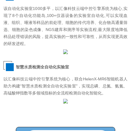
该自动化实验室1000多平，以汇像科技云端中控引擎系统为核心,实
现了8个自动化功能岛,100+仪器设备的实验室自动化,可以实现血
液、组织、唾液等样品的前处理、细胞的传代培养、化合物高通量筛
选、细胞的染色成像、NGS建库和测序等实验流程;最大限度地降低
样品处理错误的风险，提高实验的一致性和可靠性，从而实现更高效
的研发进程。
智慧水质检测全自动化实验室
以汇像科技云端中控引擎系统为核心，联合HelenX-MR6智能机器人
助力构建“智慧水质检测全自动化实验室"，实现总磷、总氮、氨氮、
高锰酸钾指数等多领域指标的全流程检测自动化智能化。