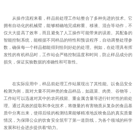
从操作流程来看，样品前处理工作站整合了多种先进的技术。它
拥有自动化的机械臂，能够精确地完成称重、移液、混合等动作，不
仅大大提高了效率，而且避免了人工操作可能带来的误差。其配备的
智能控制系统，能根据不同样品的特性和预设程序，自动调整处理参
数，确保每一个样品都能得到恰到好处的处理。例如，在处理具有挥
发性的有机样品时，工作站会严格控制温度和时间，防止样品成分的
损失，保证实验数据的准确性和可靠性。
在实际应用中，样品前处理工作站展现出了其性能。以食品安全
检测为例，面对大量不同种类的食品样品，如蔬菜、肉类、谷物等，
工作站可以迅速对其中的农药残留、重金属含量等进行针对性的前处
理。通过高效的提取和净化技术，将微量的有害物质从复杂的食品基
质中分离出来，使得后续的检测结果能够精准地反映食品的真实质量
情况，为保障公众的饮食安全筑牢了第一道防线，为各个领域的科学
发展和社会进步提供着*助力。