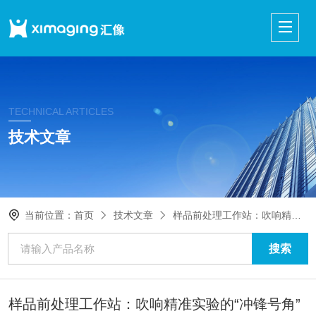
TECHNICAL ARTICLES
技术文章
当前位置：
首页
技术文章
样品前处理工作站：吹响精准实验的“冲锋号角”
样品前处理工作站：吹响精准实验的“冲锋号角”