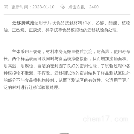
更新时间：2023-01-10
点击次数：2400
迁移测试池
适用于片状食品接触材料和水、乙醇、醋酸、植物
油、正己烷、正庚烷、异辛烷等食品模拟物的迁移试验前处理。
主体采用不锈钢，材料本身无微量物质沉淀，耐高温，使用寿命
长。两个样品表面可以同时与食品模拟物接触，从而增加接触面积。
耐高温、耐腐蚀、自洁的密封圈了良好的密封性能，了试验过程中各
种模拟物不泄漏、不挥发。迁移测试池的密封结构了样品测试区以外
的部分不与食品模拟物接触，从而了测试区的有效性。它适用于更广
泛的材料进行迁移试验预处理。