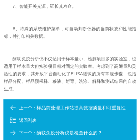
7、智能开关光源，延长其寿命。
8、特殊的系统维护菜单，可自动判断仪器的当前状态和性能指
标，并打印相关数据。
酶联免疫分析仪不仅适用于样本量小、检测项目多的实验室，也
适用于样本量大但实验项目相对固定的实验室。考虑到了高通量和灵
活性的要求，其开放平台自动化了ELISA测试的所有常规步骤，包括
样品分配、样品预稀释、移液、孵育、洗涤、解释和测试结果的自动
生成。
样品前处理工作站提高数据质量和可重复性
上一个：
返回列表
酶联免疫分析仪是检查什么的？
下一个：