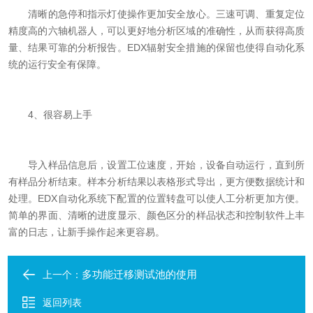
清晰的急停和指示灯使操作更加安全放心。三速可调、重复定位
精度高的六轴机器人，可以更好地分析区域的准​​确性，从而获得高质
量、结果可靠的分析报告。EDX辐射安全措施的保留也使得自动化系
统的运行安全有保障。
4、很容易上手
导入样品信息后，设置工位速度，开始，设备自动运行，直到所
有样品分析结束。样本分析结果以表格形式导出，更方便数据统计和
处理。EDX自动化系统下配置的位置转盘可以使人工分析更加方便。
简单的界面、清晰的进度显示、颜色区分的样品状态和控制软件上丰
富的日志，让新手操作起来更容易。
多功能迁移测试池的使用
上一个：
返回列表