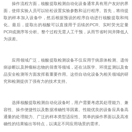
操作流程方面，核酸提取检测自动化设备通常具有用户友好的界
面，使得实验人员可以轻松设置实验参数和运行程序。首先，将待提
取的样本加入设备中，然后根据预设的程序自动进行核酸提取和纯
化。最后，提取出的核酸可以直接用于后续的PCR、实时荧光定量
PCR或测序等分析。整个过程无需人工干预，从而节省时间并降低人
为误差。
应用领域广泛，核酸提取检测设备不仅应用于病原体检测、遗传
病诊断以及肿瘤标志物的筛查等领域，还在法医学、环境监测以及食
品安全检测等方面发挥着重要作用。这些自动化设备为相关领域的研
究和检测提供了强有力的技术支持。
选择核酸提取检测自动化设备时，用户需要考虑其处理能力、兼
容性、操作便捷性以及数据准确性等因素。性能优良的设备应具备高
通量的处理能力、广泛的样本类型适应性、简单的操作界面以及高准
确性的结果输出等特点，以满足不同应用场景的需求。