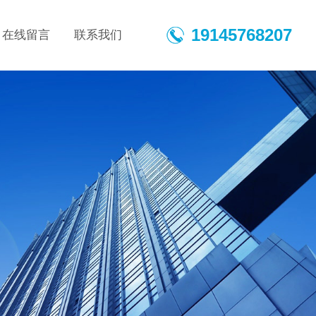
19145768207
在线留言
联系我们