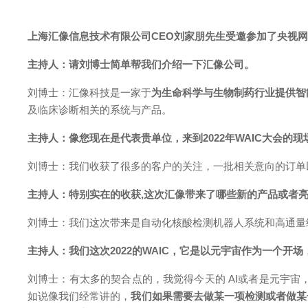
上海汇像信息技术有限公司CEO刘家朋先生受邀参加了央视
主持人：请刘博士简单帮我们介绍一下汇像公司。
刘博士：
汇像科技是一家于
为生命科学与生物制药行业提供智
及临床诊断相关的系统与产品。
主持人：
像您现在是代表贵单位，来到2022年WAIC大会的
刘博士
：
我们收获了很多的客户的关注，一批相关意向的订单
主持人：
特别实在的收获,这次汇像带来了哪些新的产品或者
刘博士
：
我们这次带来是自动化核酸检测机器人系统和高通量
主持人：
我们这次2022的WAIC，它是以元宇宙作为一个
刘博士
：
有太多的契合点的，我觉得今天的 AI或者是元宇
如说像我们经常讲的，
我们如果需要去做某一项检测或者做某