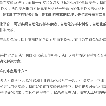
是在实验室进行，而每一个实验又涉及到这种我们的健康安全，我
学物质，所以要对细菌和病毒要对这样一些致病的化学物质去做这种
，到我们样本的实验分析，到我们的数据的处理，整个过程在前面其
化平台，
可以实现自动化的样本存储，自动化的样本制备，自动化
非常大的。
毒非常危险，医护穿着防护服对在里面要操作，而且为了避免这种
种采样管送到我们的自动化系统当中去，我们人可能在远程就能看到
动化解决方案
。
难的难点是什么？
多人可能会很容易将它和工业自动化联系在一起。但是实际上它跟
，但如果我们做实验，我们就知道在实验过程当中，我们很多时候我们
获得好的
结果，在这个过程当中，
如果你没有 AI，没有人工智能