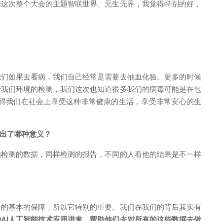
们这次整个大会的主题智联世界、元生无界，我觉得特别的好，
我们如果去看病，我们自己经常是需要去抽血化验。更多的时候
括我们环境的检测，我们这次也知道很多我们的病毒可能是在包
得我们在社会上享受这种非常健康的生活，享受非常安心的生
出了哪种意义？
的检测的数据，同样检测的报告，不同的人看他的结果是不一样
活的基本的保障，所以它特别的重要。我们在我们的背后其实有
AI人工智能技术应用进来，帮助他们去对所有的这些数据去做