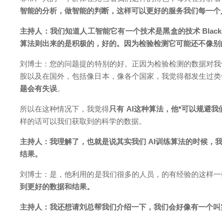
智能的分析，做智能的判断，这样可以更好的服务我们每一个
主持人：
我们知道人工智能它有一个技术是黑盒的技术 Blac
算法则出来的是积极的，好的。因为检验检测它可能还不像别
刘博士
：
您的问题提的特别的好。正因为检验检测的数据对我
胺以及在国外，包括像日本，像各个国家，我觉得都发生过类
题会有失误
。
所以在这种情况下，我觉得
只有 AI这种算法，他*可以规避
样的话可以我们获取到的科学
的数据。
主持人：
我理解了，也就是说其实我们 AI训练算法的时候
结果。
刘博士
：
是，他利用的是我们很多的人员，的有经验的这样一
到更好的数据和结果。
主持人：
我还想请刘总帮我们介绍一下，我们会好像有一个叫