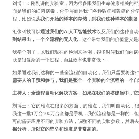
刘博士
：
刚刚讲的实验室，因为很多跟我们生命健康相关的都
面是我们的细菌病毒，化学层面是我们各种致病和致癌的化
程，比如说
从我们开始的样本的存储，到我们这种样本的制备
汇像科技可以
通过我们的AI人工智能技术
以及我们的这种自动
到结果出，一个全流程的无人化
，这个带给我们的价值意义是
我举个例子，以我们现在的
检测来举例，很多时候我们面向病
既是很复杂的一个过程，而且效率也非常低下。
如果通过我们这样的一些全流程的自动化，我们只需要将这
需要人的干预和参与，我们是整个一个实验的全流程的一个自
主持人：
全流程自动化解决方案，如果在我们的搭建当中，它
刘博士
：
它的难点在很多的方面，的难点，我们叫自动化，很
我这一批1万台100万台全都是手机，我的流程都是一样的
可能需要应用不同的实验方法，调整不同的实验参数，然后去
据分析，所以它的壁垒和难度是非常高的
。