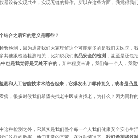
仪器设备实现共生，实现无缝的操作。所以在这些方面，我觉得我
个结合之后它的意义是哪些？
检验检测，因为通常我们大家理解这个可能更多的是我们去医院，
多其他跟检验检测相关，比如说我们
食品安全的检测
，
甚至是还包
当中也是我觉得是无处不在的
，某种程度来讲，我们每一个人，我觉
检测和人工智能技术术结合起来，它爆发出了哪种意义，或者是凸显
看病，很多时候我们希望去找老中医或者找老，为什么？因为同样
中这种检测之外，它其实是我们整个每一个人我们健康安全安心生
我们这样的数据，他们非常的辛苦。在这种情况下，
我们希望将这种