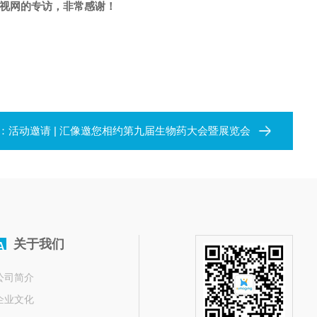
央视网的专访，非常感谢！
：
活动邀请 | 汇像邀您相约第九届生物药大会暨展览会
关于我们
A
公司简介
企业文化