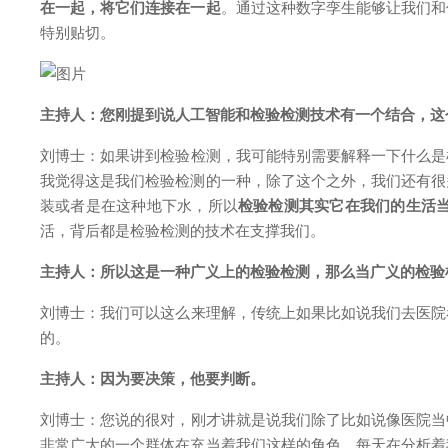
在一起，将它们连接在一起
。通过这种数字孪生能够让我们和
特别贴切。
主持人：
您刚提到说人工智能和检验检测技术有一个结合，这
刘博士
：
如果讲到检验检测，我可能特别需要解释一下什么是
我觉得这是我们检验检测的一种，除了这个之外，我们还有很
装或者是在这种地下水，所以
检验检测其实它在我们的生活
活，背后都是检验检测的技术在支撑我们。
主持人：
所以这是一种广义上的检验检测，那么当广义的检验
刘博士
：
我们可以这么来理解，传统上如果比如说我们去医院
的。
主持人：
因为要决策，他要判断。
刘博士
：
您说的很对，刚才讲就是说我们除了比如说像医院当
非常广大的一个群体在充当着我们这样的角色，每天在分析着