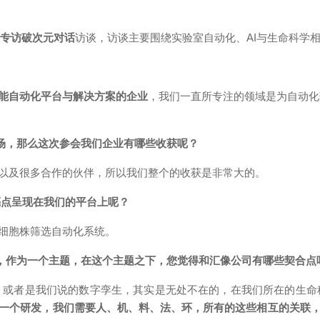
网专访破次元对话
访谈
，
访谈主要围绕实验室自动化、AI与生命科学
能自动化平台与解决方案的企业
，我们一直所专注的领域是为自动化
现场，那么这次参会我们企业有哪些收获呢？
以及很多合作的伙伴，所以我们整个的收获是非常大的。
亮点呈现在我们的平台上呢？
细胞株筛选自动化系统。
开场，作为一个主题，在这个主题之下，您觉得和汇像公司有哪些契合点
宙，或者是我们说的数字孪生，其实是无处不在的，在我们所在的生命
一个研发，我们需要人、机、料、法、环，所有的这些相互的关联，