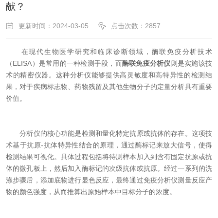
献？
更新时间：2024-03-05
点击次数：2857
在现代生物医学研究和临床诊断领域，酶联免疫分析技术
（ELISA）是常用的一种检测手段，而
酶联免疫分析仪
则是实施该技
术的精密仪器。这种分析仪能够提供高灵敏度和高特异性的检测结
果，对于疾病标志物、药物残留及其他生物分子的定量分析具有重要
价值。
分析仪的核心功能是检测和量化特定抗原或抗体的存在。这项技
术基于抗原-抗体特异性结合的原理，通过酶标记来放大信号，使得
检测结果可视化。具体过程包括将待测样本加入到含有固定抗原或抗
体的微孔板上，然后加入酶标记的次级抗体或抗原。经过一系列的洗
涤步骤后，添加底物进行显色反应，最终通过免疫分析仪测量反应产
物的颜色强度，从而推算出原始样本中目标分子的浓度。