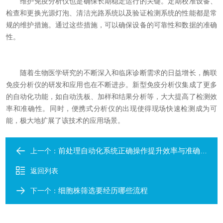
维护免疫分析仪也是确保长期稳定运行的关键。定期校准设备、
检查和更换光源灯泡、清洁光路系统以及验证检测系统的性能都是常
规的维护措施。通过这些措施，可以确保设备的可靠性和数据的准确
性。
随着生物医学研究的不断深入和临床诊断需求的日益增长，酶联
免疫分析仪的研发和应用也在不断进步。新型免疫分析仪集成了更多
的自动化功能，如自动洗板、加样和结果分析等，大大提高了检测效
率和准确性。同时，便携式分析仪的出现使得现场快速检测成为可
能，极大地扩展了该技术的应用场景。
前处理自动化系统正确操作提升效率与准确性
上一个：
返回列表
细胞株筛选要经历哪些流程
下一个：