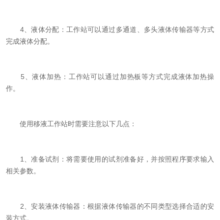
4、液体分配：工作站可以通过多通道、多头液体传输器等方式
完成液体分配。
5、液体加热：工作站可以通过加热板等方式完成液体加热操
作。
使用移液工作站时需要注意以下几点：
1、准备试剂：将需要使用的试剂准备好，并按照程序要求输入
相关参数。
2、安装液体传输器：根据液体传输器的不同类型选择合适的安
装方式。