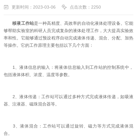
更新时间：2023-03-06
点击次数：2250
移液工作站
是一种高精度、高效率的自动化液体处理设备。它能
够帮助实验室的科研人员完成复杂的液体处理工作，大大提高实验效
率和性。它能够通过预设程序自动完成液体传递、混合、分配、加热
等操作。它的工作原理主要包括以下几个方面：
1、液体信息的输入：将液体信息输入到工作站的控制系统中，
包括液体体积、浓度、温度等参数。
2、液体传递：工作站可以通过多种方式完成液体传递，如吸液
器、注液器、磁珠混合器等。
3、液体混合：工作站可以通过旋转、磁力等方式完成液体混
合。